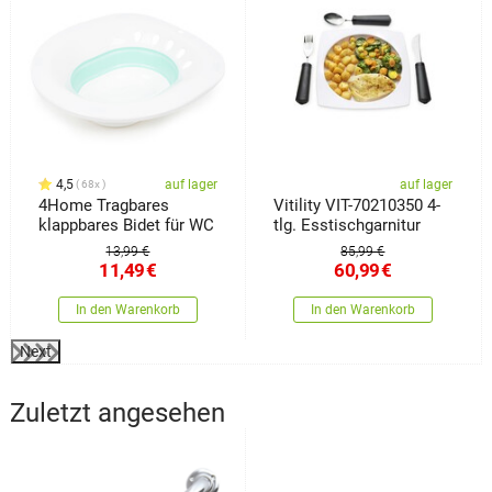
4,5
auf lager
auf lager
68x
4Home Tragbares
Vitility VIT-70210350 4-
klappbares Bidet für WC
tlg. Esstischgarnitur
13,99 €
85,99 €
11,49
€
60,99
€
In den Warenkorb
In den Warenkorb
Next
Zuletzt angesehen