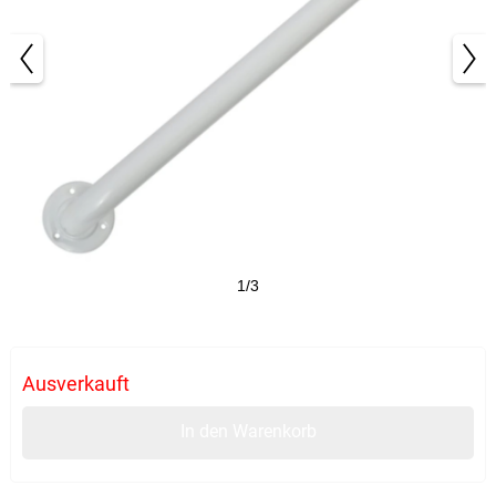
1/3
Ausverkauft
In den Warenkorb