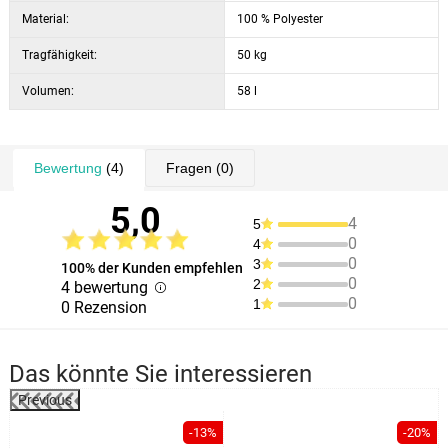
Material:
100 % Polyester
Tragfähigkeit:
50 kg
Volumen:
58 l
Bewertung
(4)
Fragen
(0)
5,0
4
5
0
4
0
3
100% der Kunden empfehlen
0
2
4 bewertung
0
1
0 Rezension
Das könnte Sie interessieren
Previous
-13%
-20%