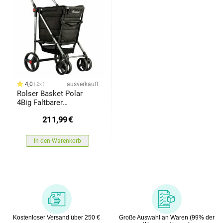
4,0
ausverkauft
2x
Rolser Basket Polar
4Big Faltbarer
Einkaufswagen auf
211,99
€
Rädern, Schwarz
In den Warenkorb
Kostenloser Versand über 250 €
Große Auswahl an Waren (99% der