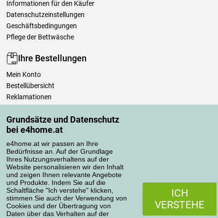
Informationen für den Käufer
Datenschutzeinstellungen
Geschäftsbedingungen
Pflege der Bettwäsche
Ihre Bestellungen
Mein Konto
Bestellübersicht
Reklamationen
Widerrufsbelehrung
Grundsätze und Datenschutz
Einfach mehr wissen
bei e4home.at
Richtlinien zur Verarbeitung von Bewertungen
e4home.at wir passen an Ihre
Bedürfnisse an. Auf der Grundlage
Transportarten
Ihres Nutzungsverhaltens auf der
Website personalisieren wir den Inhalt
und zeigen Ihnen relevante Angebote
und Produkte. Indem Sie auf die
Zahlungsmethoden
Schaltfläche "Ich verstehe" klicken,
ICH
stimmen Sie auch der Verwendung von
VERSTEHE
Cookies und der Übertragung von
Daten über das Verhalten auf der