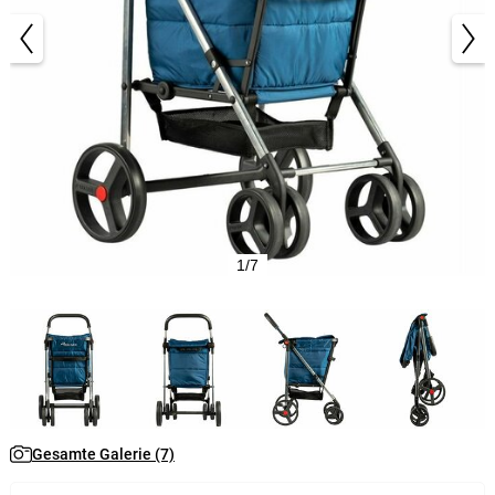
1/7
Gesamte Galerie (7)