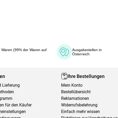
 Waren (99% der Waren auf
Ausgabestellen in
Österreich
fen
Ihre Bestellungen
 Lieferung
Mein Konto
ethoden
Bestellübersicht
ogramm
Reklamationen
en für den Käufer
Widerrufsbelehrung
einstellungen
Einfach mehr wissen