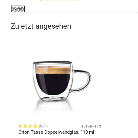
Next
Zuletzt angesehen
ausverkauft
31x
Orion Tasse Doppelwandglas, 110 ml