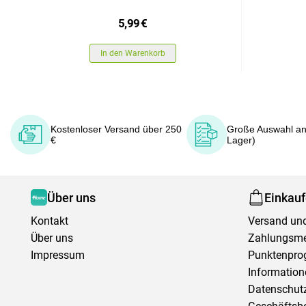
5,99
€
In den Warenkorb
Kostenloser Versand über 250
Große Auswahl an
€
Lager)
Über uns
Einkau
Kontakt
Versand und
Über uns
Zahlungsm
Impressum
Punktenpr
Information
Datenschutz