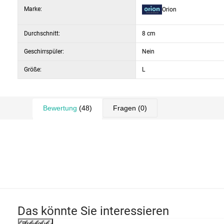
Marke:
Orion
Durchschnitt:
8 cm
Geschirrspüler:
Nein
Größe:
L
Bewertung
(48)
Fragen
(0)
Das könnte Sie interessieren