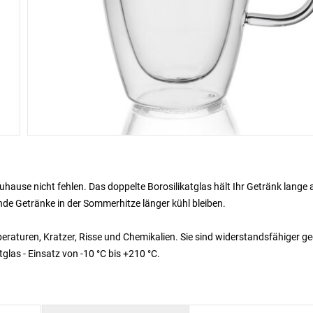
ause nicht fehlen. Das doppelte Borosilikatglas hält Ihr Getränk lange 
nde Getränke in der Sommerhitze länger kühl bleiben.
peraturen, Kratzer, Risse und Chemikalien. Sie sind widerstandsfähiger g
glas - Einsatz von -10 °C bis +210 °C.