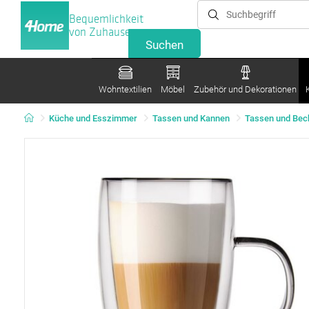
Bequemlichkeit
von Zuhause
Wohntextilien
Möbel
Zubehör und Dekorationen
Küche und Esszimmer
Tassen und Kannen
Tassen und Bec