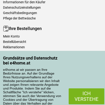
Informationen für den Käufer
Datenschutzeinstellungen
Geschäftsbedingungen
Pflege der Bettwäsche
Ihre Bestellungen
Mein Konto
Bestellübersicht
Reklamationen
Widerrufsbelehrung
Grundsätze und Datenschutz
Einfach mehr wissen
bei e4home.at
Richtlinien zur Verarbeitung von Bewertungen
e4home.at wir passen an Ihre
Bedürfnisse an. Auf der Grundlage
Transportarten
Ihres Nutzungsverhaltens auf der
Website personalisieren wir den Inhalt
und zeigen Ihnen relevante Angebote
und Produkte. Indem Sie auf die
Zahlungsmethoden
Schaltfläche "Ich verstehe" klicken,
ICH
stimmen Sie auch der Verwendung von
VERSTEHE
Cookies und der Übertragung von
Daten über das Verhalten auf der