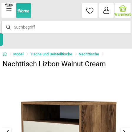
Menu
Warenkorb
Möbel
Tische und Beistelltische
Nachttische
Nachttisch Lizbon Walnut Cream