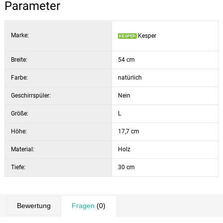
Parameter
Marke:
Kesper
Breite:
54 cm
Farbe:
natürlich
Geschirrspüler:
Nein
Größe:
L
Höhe:
17,7 cm
Material:
Holz
Tiefe:
30 cm
Bewertung
Fragen
(0)