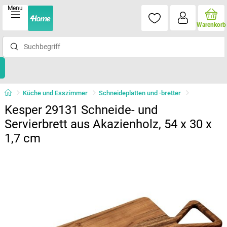
Menu
Warenkorb
Küche und Esszimmer
Schneideplatten und -bretter
Kesper 29131 Schneide- und
Servierbrett aus Akazienholz, 54 x 30 x
1,7 cm