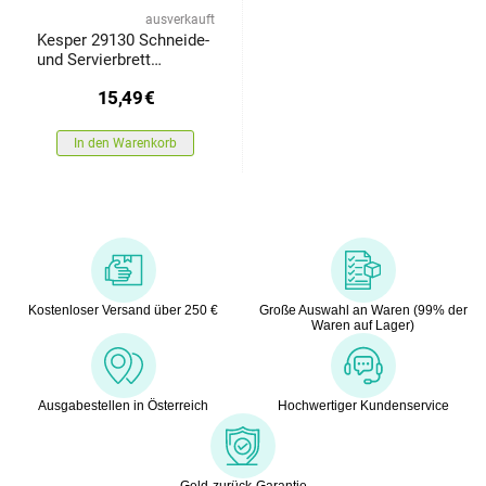
ausverkauft
Kesper 29130 Schneide-
und Servierbrett
Akazienholz, 42 x 23 x
15,49
€
1,7 cm
In den Warenkorb
Kostenloser Versand über 250 €
Große Auswahl an Waren (99% der
Waren auf Lager)
Ausgabestellen in Österreich
Hochwertiger Kundenservice