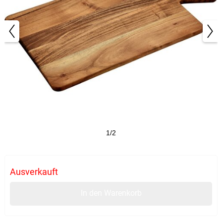
1/2
Ausverkauft
In den Warenkorb