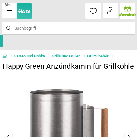
Menu
Warenkorb
Garten und Hobby
Grills und Grillen
Grillzubehör
Happy Green Anzündkamin für Grillkohle