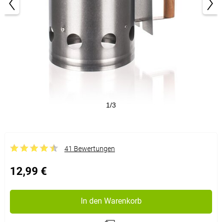
1/3
41 Bewertungen
12,99 €
In den Warenkorb