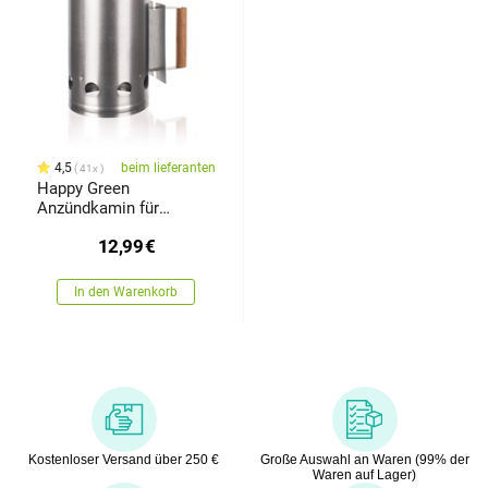
4,5
beim lieferanten
41x
Happy Green
Anzündkamin für
Grillkohle
12,99
€
In den Warenkorb
Kostenloser Versand über 250 €
Große Auswahl an Waren (99% der
Waren auf Lager)