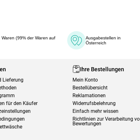
 Waren (99% der Waren auf
Ausgabestellen in
Österreich
fen
Ihre Bestellungen
 Lieferung
Mein Konto
ethoden
Bestellübersicht
ogramm
Reklamationen
en für den Käufer
Widerrufsbelehrung
einstellungen
Einfach mehr wissen
edingungen
Richtlinien zur Verarbeitung v
Bewertungen
Bettwäsche