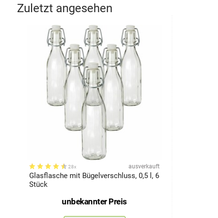
Zuletzt angesehen
ausverkauft
28x
Glasflasche mit Bügelverschluss, 0,5 l, 6
Stück
unbekannter Preis