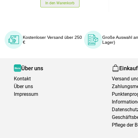
In den Warenkorb
Kostenloser Versand über 250
Große Auswahl an
€
Lager)
Über uns
Einkau
Kontakt
Versand und
Über uns
Zahlungsm
Impressum
Punktenpr
Information
Datenschutz
Geschäftsb
Pflege der 