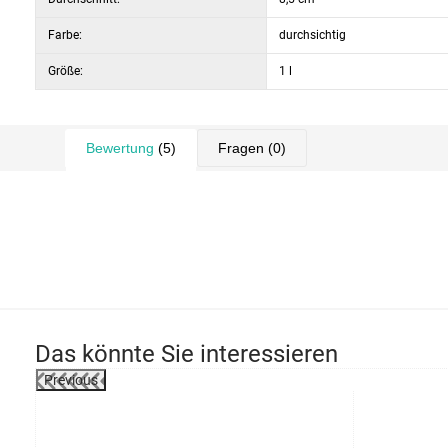
Farbe:
durchsichtig
Größe:
1 l
Bewertung
(5)
Fragen
(0)
Das könnte Sie interessieren
Previous
-36%