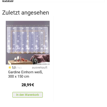
Zuletzt angesehen
5,0
ausverkauft
1x
Gardine Einhorn weiß,
300 x 150 cm
28,99
€
In den Warenkorb