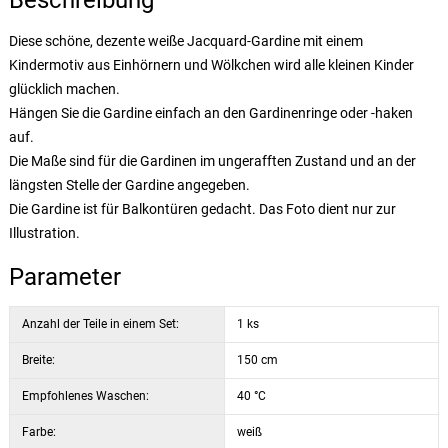
Beschreibung
Diese schöne, dezente weiße Jacquard-Gardine mit einem
Kindermotiv aus Einhörnern und Wölkchen wird alle kleinen Kinder
glücklich machen.
Hängen Sie die Gardine einfach an den Gardinenringe oder -haken
auf.
Die Maße sind für die Gardinen im ungerafften Zustand und an der
längsten Stelle der Gardine angegeben.
Die Gardine ist für Balkontüren gedacht. Das Foto dient nur zur
Illustration.
Parameter
Anzahl der Teile in einem Set:
1 ks
Breite:
150 cm
Empfohlenes Waschen:
40 °C
Farbe:
weiß