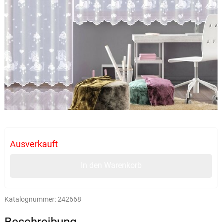
Ausverkauft
In den Warenkorb
Katalognummer:
242668