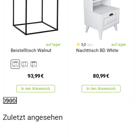
auf lager
5,0
auf lager
2x
Beistelltisch Walnut
Nachttisch BD White
93,99
€
80,99
€
In den Warenkorb
In den Warenkorb
Next
Zuletzt angesehen