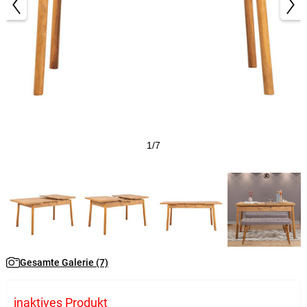
1/7
Gesamte Galerie (7)
inaktives Produkt