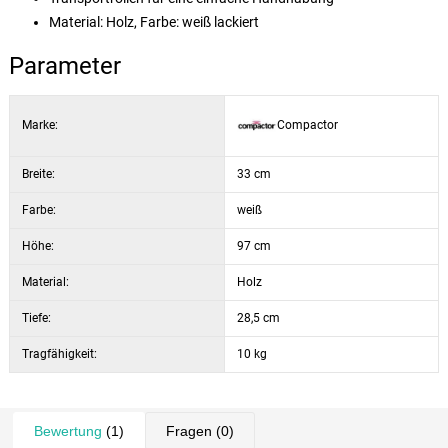
Material: Holz, Farbe: weiß lackiert
Parameter
Marke:
Compactor
Breite:
33 cm
Farbe:
weiß
Höhe:
97 cm
Material:
Holz
Tiefe:
28,5 cm
Tragfähigkeit:
10 kg
Bewertung
(1)
Fragen
(0)