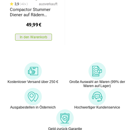
3,9
ausverkauft
42x
Compactor Stummer
Diener auf Rädern
Hector 2, Walnuss natur
49,99
€
In den Warenkorb
Kostenloser Versand über 250 €
Große Auswahl an Waren (99% der
Waren auf Lager)
Ausgabestellen in Österreich
Hochwertiger Kundenservice
Geld-zurück-Garantie