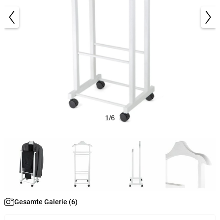
1/6
Gesamte Galerie (6)