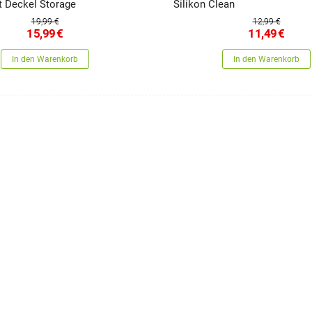
t Deckel Storage
Silikon Clean
19,99 €
12,99 €
15,99
€
11,49
€
In den Warenkorb
In den Warenkorb