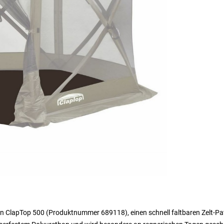
en ClapTop 500 (Produktnummer 689118), einen schnell faltbaren Zelt-Pav