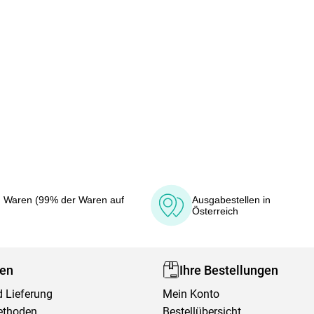
 Waren (99% der Waren auf
Ausgabestellen in
Österreich
fen
Ihre Bestellungen
 Lieferung
Mein Konto
ethoden
Bestellübersicht