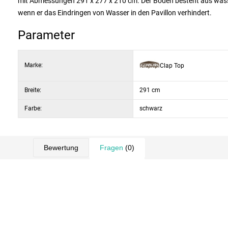
mit Abmessungen 291 x 277 x 210 cm. Der Boden besteht aus wass
wenn er das Eindringen von Wasser in den Pavillon verhindert.
Parameter
Marke:
Clap Top
Breite:
291 cm
Farbe:
schwarz
Bewertung
Fragen
(0)