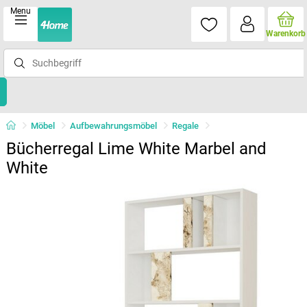
Menu
Warenkorb
Möbel
Aufbewahrungsmöbel
Regale
Bücherregal Lime White Marbel and
White