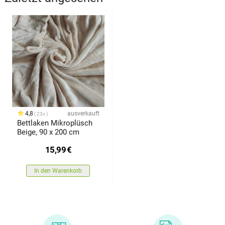
4,8
ausverkauft
23x
Bettlaken Mikroplüsch
Beige, 90 x 200 cm
15,99
€
In den Warenkorb