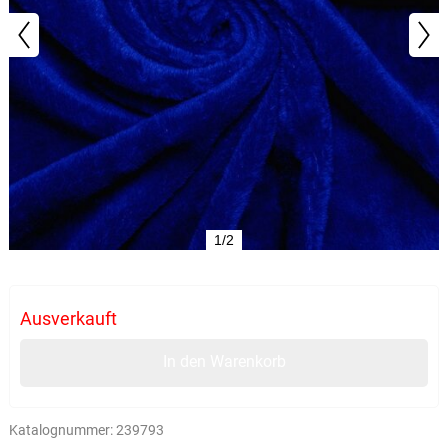
1/2
Ausverkauft
In den Warenkorb
Katalognummer:
239793