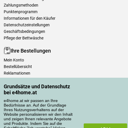
Zahlungsmethoden
Punktenprogramm
Informationen für den Käufer
Datenschutzeinstellungen
Geschäftsbedingungen
Pflege der Bettwäsche
Ihre Bestellungen
Mein Konto
Bestellübersicht
Reklamationen
Widerrufsbelehrung
Grundsätze und Datenschutz
Einfach mehr wissen
bei e4home.at
Richtlinien zur Verarbeitung von Bewertungen
e4home.at wir passen an Ihre
Bedürfnisse an. Auf der Grundlage
Transportarten
Ihres Nutzungsverhaltens auf der
Website personalisieren wir den Inhalt
und zeigen Ihnen relevante Angebote
und Produkte. Indem Sie auf die