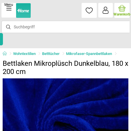
Menu
Warenkorb
Wohntextilien
Betttücher
Mikrofaser-Spannbettlaken
Bettlaken Mikroplüsch Dunkelblau, 180 x
200 cm