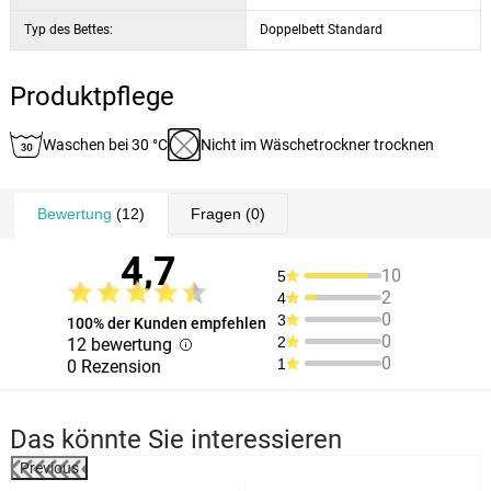
Typ des Bettes:
Doppelbett Standard
Produktpflege
Waschen bei 30 °C
Nicht im Wäschetrockner trocknen
Bewertung
(12)
Fragen
(0)
4,7
10
5
2
4
0
3
100% der Kunden empfehlen
0
2
12 bewertung
0
1
0 Rezension
Das könnte Sie interessieren
Previous