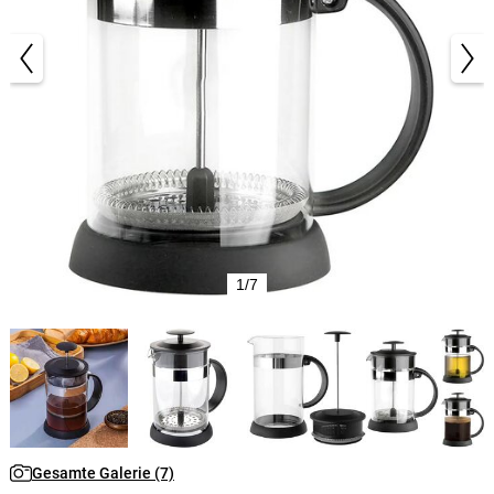
1/7
Gesamte Galerie (7)