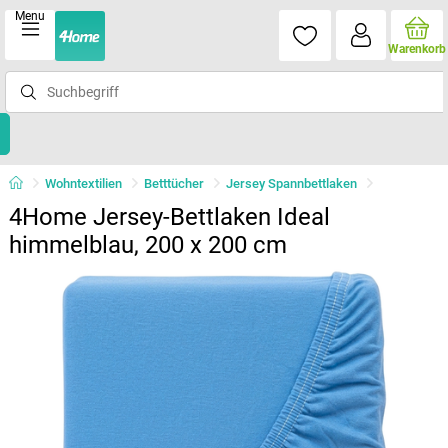
Menu
Warenkorb
Wohntextilien
Betttücher
Jersey Spannbettlaken
4Home Jersey-Bettlaken Ideal
himmelblau, 200 x 200 cm