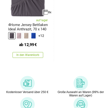
8x
auf lager
4Home Jersey Bettlaken
Ideal Anthrazit, 70 x 140
+12
ab
12,99
€
In den Warenkorb
Kostenloser Versand über 250 €
Große Auswahl an Waren (99% der
Waren auf Lager)