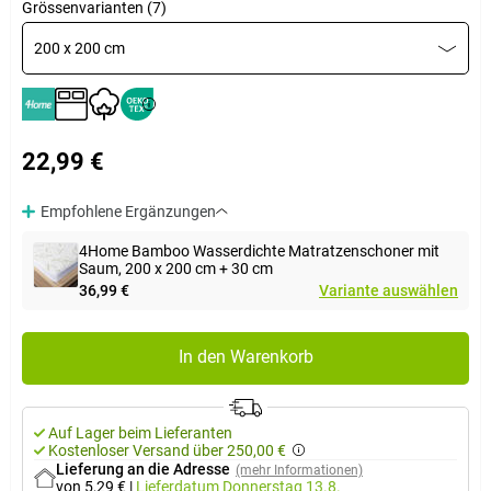
Grössenvarianten (7)
200 x 200 cm
22,99 €
Empfohlene Ergänzungen
4Home Bamboo Wasserdichte Matratzenschoner mit
Saum, 200 x 200 cm + 30 cm
36,99 €
Variante auswählen
In den Warenkorb
Auf Lager beim Lieferanten
Kostenloser Versand über 250,00 €
Lieferung an die Adresse
(mehr Informationen)
von 5,29 €
|
Lieferdatum
Donnerstag 13.8.