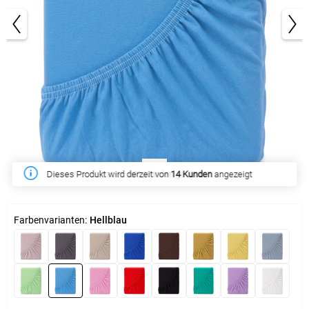
1/3
Diese Woche haben
261 Kunden
gekauft
Farbenvarianten:
Hellblau