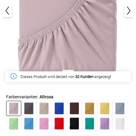
1/3
Diese Woche haben
264 Kunden
gekauft
Farbenvarianten:
Altrosa