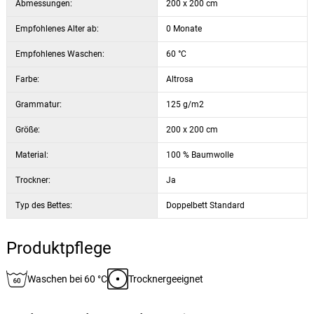
Abmessungen:
200 x 200 cm
Empfohlenes Alter ab:
0 Monate
Empfohlenes Waschen:
60 °C
Farbe:
Altrosa
Grammatur:
125 g/m2
Größe:
200 x 200 cm
Material:
100 % Baumwolle
Trockner:
Ja
Typ des Bettes:
Doppelbett Standard
Produktpflege
Waschen bei 60 °C
Trocknergeeignet