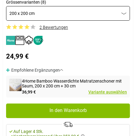
Grössenvarianten (8)
200 x 200 cm
2 Bewertungen
24,99 €
Empfohlene Ergänzungen
4Home Bamboo Wasserdichte Matratzenschoner mit
Saum, 200 x 200 cm + 30 cm
36,99 €
Variante auswählen
In den Warenkorb
Auf Lager 4 Stk.