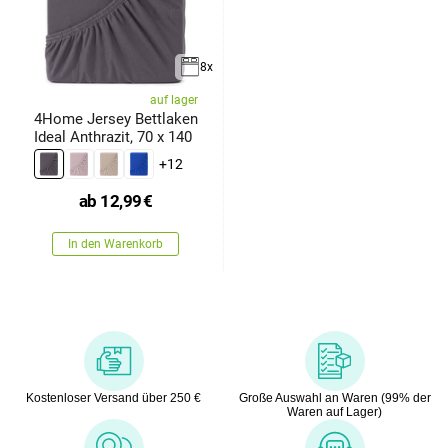
8x
auf lager
4Home Jersey Bettlaken
Ideal Anthrazit, 70 x 140
+12
ab
12,99
€
In den Warenkorb
Kostenloser Versand über 250 €
Große Auswahl an Waren (99% der
Waren auf Lager)