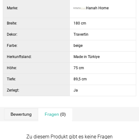
Marke:
Hanah Home
Breite:
180 cm
Dekor:
Travertin
Farbe:
beige
Herkunftsland:
Made in Türkiye
Höhe:
75 cm
Tiefe:
89,5 cm
Zerlegt:
Ja
Bewertung
Fragen
(0)
Zu diesem Produkt gibt es keine Fragen