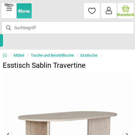
Menu
Warenkorb
Möbel
Tische und Beistelltische
Esstische
Esstisch Sablin Travertine