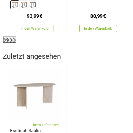
93,99
€
80,99
€
In den Warenkorb
In den Warenkorb
Next
Zuletzt angesehen
beim lieferanten
Esstisch Sablin