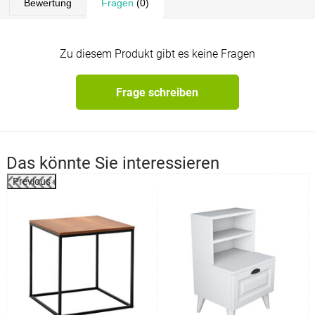
Bewertung
Fragen
(0)
Zu diesem Produkt gibt es keine Fragen
Frage schreiben
Das könnte Sie interessieren
Previous
%