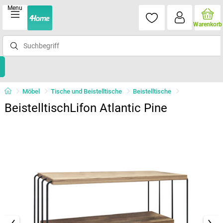
Menu
Warenkorb
Möbel
Tische und Beistelltische
Beistelltische
BeistelltischLifon Atlantic Pine