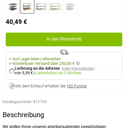
40,49 €
In den Warenkorb
Auf Lager beim Lieferanten
Kostenloser Versand über 250,00 €
Lieferung an die Adresse
(mehr Informationen)
von 5,39 €
|
Lieferdatum
bis 3 Wochen
Mit dem Einkauf erhalten Sie
160 Punkte
Katalognummer:
811765
Beschreibung
Wir stellen Ihnen unseren atemberaubenden zweistöckigen