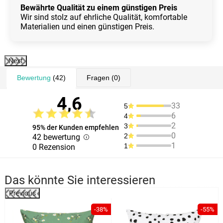
Bewährte Qualität zu einem günstigen Preis
Wir sind stolz auf ehrliche Qualität, komfortable
Materialien und einen günstigen Preis.
Next
Bewertung
(42)
Fragen
(0)
4,6
33
5
6
4
2
3
95% der Kunden empfehlen
0
2
42 bewertung
1
1
0 Rezension
Das könnte Sie interessieren
Previous
-38%
-55%