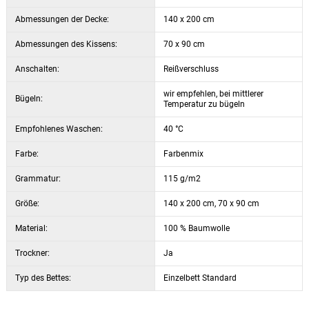
Abmessungen der Decke:
140 x 200 cm
Abmessungen des Kissens:
70 x 90 cm
Anschalten:
Reißverschluss
wir empfehlen, bei mittlerer
Bügeln:
Temperatur zu bügeln
Empfohlenes Waschen:
40 °C
Farbe:
Farbenmix
Grammatur:
115 g/m2
Größe:
140 x 200 cm, 70 x 90 cm
Material:
100 % Baumwolle
Trockner:
Ja
Typ des Bettes:
Einzelbett Standard