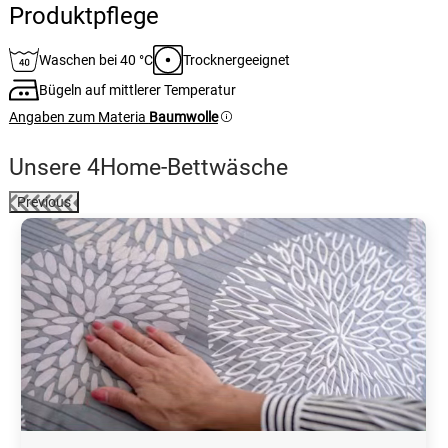
Produktpflege
Waschen bei 40 °C
Trocknergeeignet
Bügeln auf mittlerer Temperatur
Angaben zum Materia
Baumwolle
Unsere 4Home-Bettwäsche
Previous