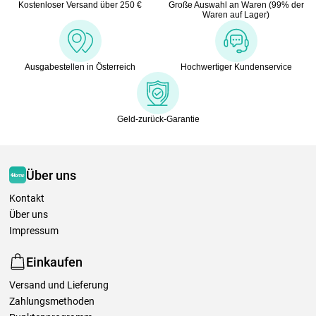
Kostenloser Versand über 250 €
Große Auswahl an Waren (99% der
Waren auf Lager)
Ausgabestellen in Österreich
Hochwertiger Kundenservice
Geld-zurück-Garantie
Über uns
Kontakt
Über uns
Impressum
Einkaufen
Versand und Lieferung
Zahlungsmethoden