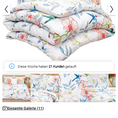
1/11
Diese Woche haben
21 Kunden
gekauft
Gesamte Galerie (11)