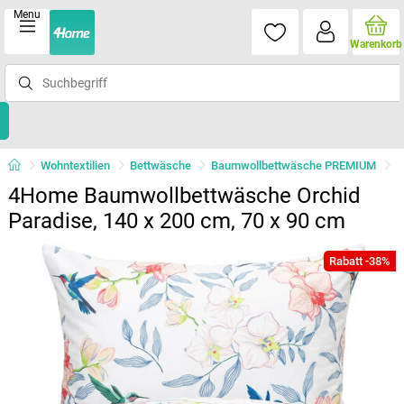
Menu
Warenkorb
Wohntextilien
Bettwäsche
Baumwollbettwäsche PREMIUM
4Home Baumwollbettwäsche Orchid
Paradise, 140 x 200 cm, 70 x 90 cm
Rabatt -38%