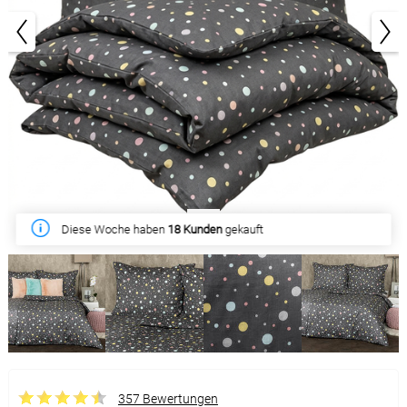
1/5
Diese Woche haben
18 Kunden
gekauft
357 Bewertungen