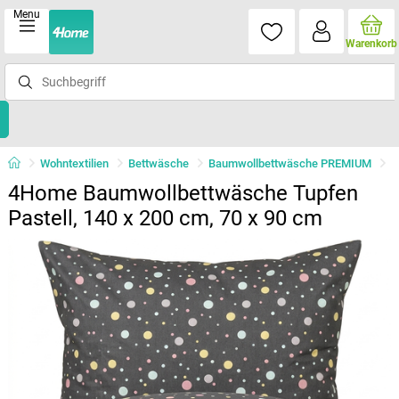
Menu
Warenkorb
Wohntextilien
Bettwäsche
Baumwollbettwäsche PREMIUM
4Home Baumwollbettwäsche Tupfen
Pastell, 140 x 200 cm, 70 x 90 cm