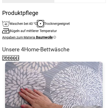
Produktpflege
Waschen bei 40 °C
Trocknergeeignet
Bügeln auf mittlerer Temperatur
Angaben zum Materia
Baumwolle
Unsere 4Home-Bettwäsche
Previous