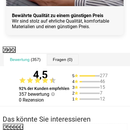
Bewährte Qualität zu einem günstigen Preis
Wir sind stolz auf ehrliche Qualität, komfortable
Materialien und einen günstigen Preis.
Next
Bewertung
(357)
Fragen
(0)
4,5
277
5
46
4
15
3
92% der Kunden empfehlen
7
2
357 bewertung
12
1
0 Rezension
Das könnte Sie interessieren
Previous