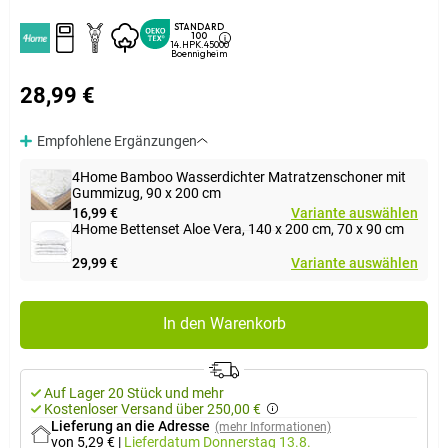
STANDARD
100
14.HPK.45000
Boennigheim
28,99 €
Empfohlene Ergänzungen
4Home Bamboo Wasserdichter Matratzenschoner mit
Gummizug, 90 x 200 cm
16,99 €
Variante auswählen
4Home Bettenset Aloe Vera, 140 x 200 cm, 70 x 90 cm
29,99 €
Variante auswählen
In den Warenkorb
Auf Lager 20 Stück und mehr
Kostenloser Versand über 250,00 €
Lieferung an die Adresse
(mehr Informationen)
von 5,29 €
|
Lieferdatum
Donnerstag 13.8.