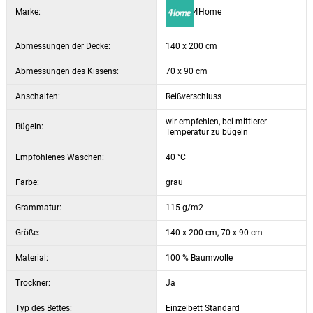
Marke:
4Home
Abmessungen der Decke:
140 x 200 cm
Abmessungen des Kissens:
70 x 90 cm
Anschalten:
Reißverschluss
wir empfehlen, bei mittlerer
Bügeln:
Temperatur zu bügeln
Empfohlenes Waschen:
40 °C
Farbe:
grau
Grammatur:
115 g/m2
Größe:
140 x 200 cm, 70 x 90 cm
Material:
100 % Baumwolle
Trockner:
Ja
Typ des Bettes:
Einzelbett Standard