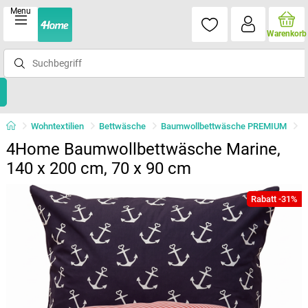
Menu
Warenkorb
Wohntextilien
Bettwäsche
Baumwollbettwäsche PREMIUM
4Home Baumwollbettwäsche Marine,
140 x 200 cm, 70 x 90 cm
Rabatt -31%