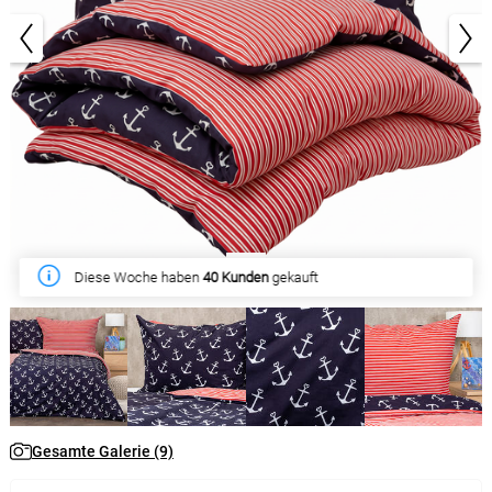
1/9
Diese Woche haben
40 Kunden
gekauft
Gesamte Galerie (9)