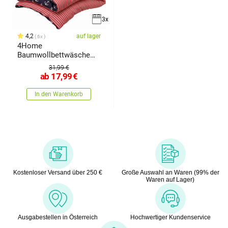
3x
4,2
auf lager
6x
4Home
Baumwollbettwäsche
Marine
31,99 €
ab
17,99
€
In den Warenkorb
Kostenloser Versand über 250 €
Große Auswahl an Waren (99% der
Waren auf Lager)
Ausgabestellen in Österreich
Hochwertiger Kundenservice