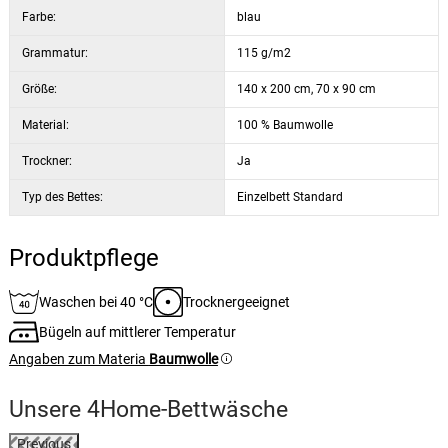
Farbe:
blau
Grammatur:
115 g/m2
Größe:
140 x 200 cm, 70 x 90 cm
Material:
100 % Baumwolle
Trockner:
Ja
Typ des Bettes:
Einzelbett Standard
Produktpflege
Waschen bei 40 °C
Trocknergeeignet
Bügeln auf mittlerer Temperatur
Angaben zum Materia
Baumwolle
Unsere 4Home-Bettwäsche
Previous