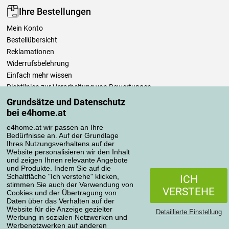
Ihre Bestellungen
Mein Konto
Bestellübersicht
Reklamationen
Widerrufsbelehrung
Einfach mehr wissen
Richtlinien zur Verarbeitung von Bewertungen
Grundsätze und Datenschutz
bei e4home.at
Transportarten
e4home.at wir passen an Ihre
Bedürfnisse an. Auf der Grundlage
Ihres Nutzungsverhaltens auf der
Zahlungsmethoden
Website personalisieren wir den Inhalt
und zeigen Ihnen relevante Angebote
und Produkte. Indem Sie auf die
Schaltfläche "Ich verstehe" klicken,
ICH
stimmen Sie auch der Verwendung von
VERSTEHE
Cookies und der Übertragung von
Daten über das Verhalten auf der
Website für die Anzeige gezielter
Detaillierte Einstellung
Werbung in sozialen Netzwerken und
Werbenetzwerken auf anderen
Datenschutzerklärung