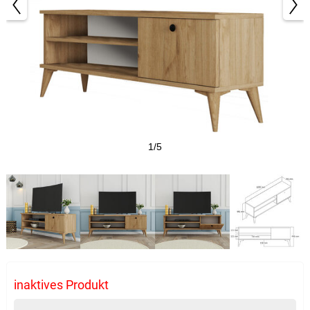
1/5
inaktives Produkt