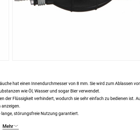
läuche hat einen Innendurchmesser von 8 mm. Sie wird zum Ablassen vo
ubstanzen wie Öl, Wasser und sogar Bier verwendet.
en der Flüssigkeit verhindert, wodurch sie sehr einfach zu bedienen ist. A
s anzeigen.
lange, störungsfreie Nutzung garantiert.
Mehr