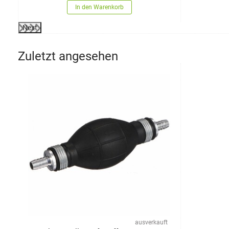
In den Warenkorb
Next
Zuletzt angesehen
ausverkauft