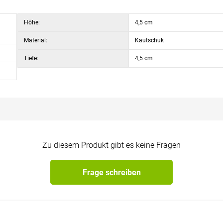
Höhe:
4,5 cm
Material:
Kautschuk
Tiefe:
4,5 cm
Zu diesem Produkt gibt es keine Fragen
Frage schreiben