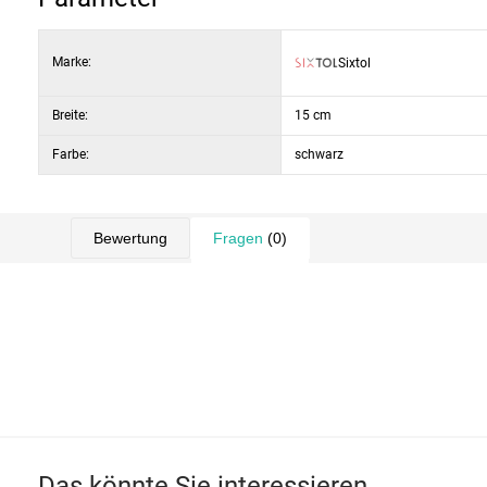
Marke:
Sixtol
Breite:
15 cm
Farbe:
schwarz
Bewertung
Fragen
(0)
Das könnte Sie interessieren