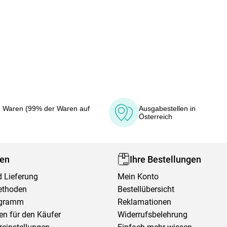
 Waren (99% der Waren auf
Ausgabestellen in
Österreich
fen
Ihre Bestellungen
 Lieferung
Mein Konto
ethoden
Bestellübersicht
ogramm
Reklamationen
en für den Käufer
Widerrufsbelehrung