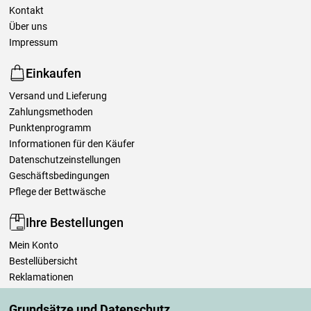
Kontakt
Über uns
Impressum
Einkaufen
Versand und Lieferung
Zahlungsmethoden
Punktenprogramm
Informationen für den Käufer
Datenschutzeinstellungen
Geschäftsbedingungen
Pflege der Bettwäsche
Ihre Bestellungen
Mein Konto
Bestellübersicht
Reklamationen
Widerrufsbelehrung
Grundsätze und Datenschutz
Einfach mehr wissen