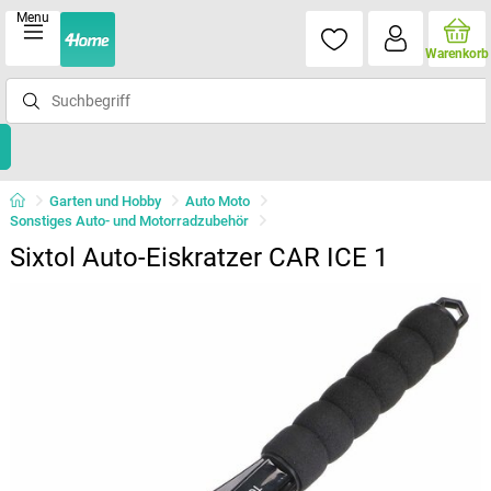
Menu
Warenkorb
Garten und Hobby
Auto Moto
Sonstiges Auto- und Motorradzubehör
Sixtol Auto-Eiskratzer CAR ICE 1