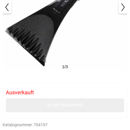
1/3
Ausverkauft
In den Warenkorb
Katalognummer:
704197