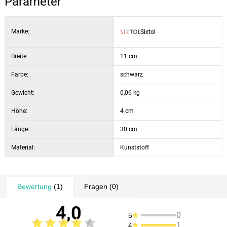
Parameter
Marke:
Sixtol
Breite:
11 cm
Farbe:
schwarz
Gewicht:
0,06 kg
Höhe:
4 cm
Länge:
30 cm
Material:
Kunststoff
Bewertung
(1)
Fragen
(0)
4,0
0
5
1
4