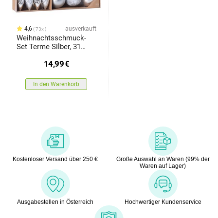
4,6
ausverkauft
73x
Weihnachtsschmuck-
Set Terme Silber, 31
Stück
14,99
€
In den Warenkorb
Kostenloser Versand über 250 €
Große Auswahl an Waren (99% der
Waren auf Lager)
Ausgabestellen in Österreich
Hochwertiger Kundenservice