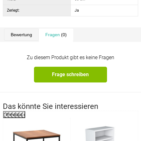
Zerlegt:
Ja
Bewertung
Fragen
(0)
Zu diesem Produkt gibt es keine Fragen
Frage schreiben
Das könnte Sie interessieren
Previous
%