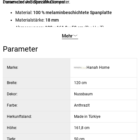
Lernen und Arbeiten am Computer.
Parameter und Spezifikationen:
Material:
100 % melaminbeschichtete Spanplatte
Materialstärke:
18 mm
Abmessungen:
120 × 161,8 × 50 cm
(B × H × T)
Farbe/Dekor:
Nussbaum/Anthrazit
Mehr
Parameter
Marke:
Hanah Home
Breite:
120 cm
Dekor:
Nussbaum
Farbe:
Anthrazit
Herkunftsland:
Made in Türkiye
Höhe:
161,8 cm
Tiefe:
50 cm