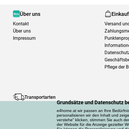
Über uns
Einkau
Kontakt
Versand und
Über uns
Zahlungsm
Impressum
Punktenpr
Information
Datenschutz
Geschäftsb
Pflege der 
Transportarten
Grundsätze und Datenschutz b
e4home.at wir passen an Ihre Bedürfni
personalisieren wir den Inhalt und zeig
verstehe" klicken, stimmen Sie auch d
der Website für die Anzeige gezielter
Sie können die Personalisierung und die 