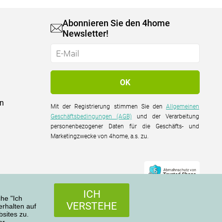
Abonnieren Sie den 4home
Newsletter!
on
Mit der Registrierung stimmen Sie den
Allgemeinen
Geschäftsbedingungen (AGB)
und der Verarbeitung
personenbezogener Daten für die Geschäfts- und
Marketingzwecke von 4home, a.s. zu.
ICH
che "Ich
VERSTEHE
rhalten auf
sites zu.
er