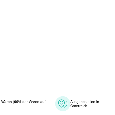
 Waren (99% der Waren auf
Ausgabestellen in
Österreich