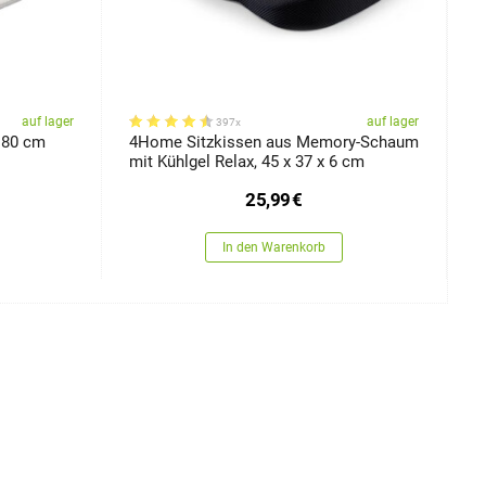
auf lager
auf lager
397x
 80 cm
4Home Sitzkissen aus Memory-Schaum
4
mit Kühlgel Relax, 45 x 37 x 6 cm
M
25,99
€
In den Warenkorb