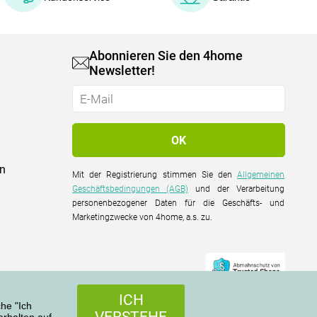
Abonnieren Sie den 4home
Newsletter!
on
Mit der Registrierung stimmen Sie den
Allgemeinen
Geschäftsbedingungen (AGB)
und der Verarbeitung
personenbezogener Daten für die Geschäfts- und
Marketingzwecke von 4home, a.s. zu.
ICH
che "Ich
VERSTEHE
rhalten auf