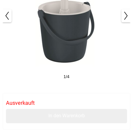
1/4
Ausverkauft
In den Warenkorb