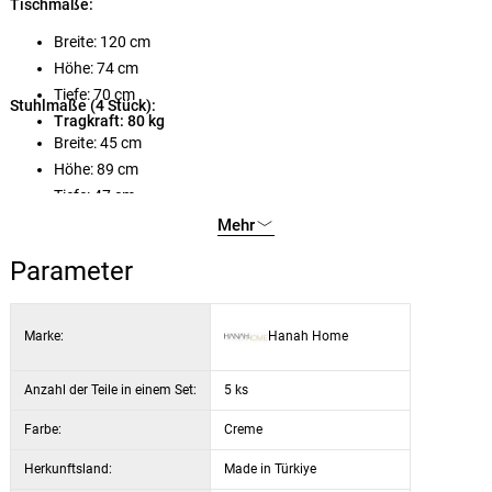
Tischmaße:
Breite: 120 cm
Höhe: 74 cm
Tiefe: 70 cm
Stuhlmaße (4 Stück):
Tragkraft: 80 kg
Breite: 45 cm
Höhe: 89 cm
Tiefe: 47 cm
Tragkraft: 100 kg / Stück
Mehr
Parameter
Marke:
Hanah Home
Anzahl der Teile in einem Set:
5 ks
Farbe:
Creme
Herkunftsland:
Made in Türkiye