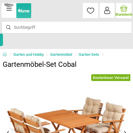
Menu
Warenkorb
Garten und Hobby
Gartenmöbel
Garten-Sets
Gartenmöbel-Set Cobal
Kostenloser Versand