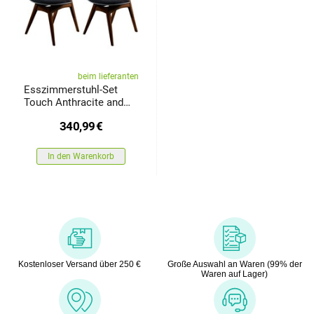
beim lieferanten
Esszimmerstuhl-Set
Touch Anthracite and
Walnut, 2 Stück
340,99
€
In den Warenkorb
Kostenloser Versand über 250 €
Große Auswahl an Waren (99% der
Waren auf Lager)