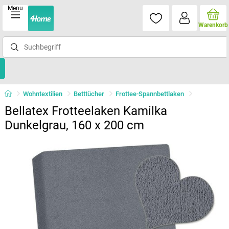
Menu
Warenkorb
Wohntextilien
Betttücher
Frottee-Spannbettlaken
Bellatex Frotteelaken Kamilka
Dunkelgrau, 160 x 200 cm