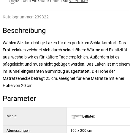
Mit dem Einkauf erhalten Sie
92 Punkte
Katalognummer:
239322
Beschreibung
Wählen Sie das richtige Laken für den perfekten Schlafkomfort. Das
Frotteelaken zeichnet sich durch seine höhere Wärme und Elastizität
aus, weshalb wir es für kältere Tage empfehlen. Außerdem ist es
pflegeleicht und muss nicht gebügelt werden. Das Laken ist mit einem
im Tunnel eingenähten Gummizug ausgestattet. Die Höhe der
Matratzenecke beträgt 25 cm. Geeignet für eine Matratze mit einer
Höhe von 20 cm.
Parameter
Marke:
Bellatex
Abmessungen:
160 x 200 cm