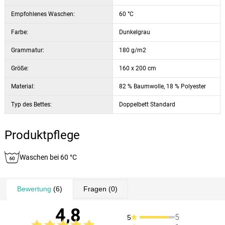
Empfohlenes Waschen:
60 °C
Farbe:
Dunkelgrau
Grammatur:
180 g/m2
Größe:
160 x 200 cm
Material:
82 % Baumwolle, 18 % Polyester
Typ des Bettes:
Doppelbett Standard
Produktpflege
Waschen bei 60 °C
Bewertung
(6)
Fragen
(0)
4,8
5
5