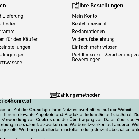
fen
Ihre Bestellungen
 Lieferung
Mein Konto
ethoden
Bestellübersicht
ogramm
Reklamationen
en für den Käufer
Widerrufsbelehrung
einstellungen
Einfach mehr wissen
edingungen
Richtlinien zur Verarbeitung v
Bewertungen
Bettwäsche
Zahlungsmethoden
ei e4home.at
sse an. Auf der Grundlage Ihres Nutzungsverhaltens auf der Website
en Ihnen relevante Angebote und Produkte. Indem Sie auf die Schaltflä
er Verwendung von Cookies und der Übertragung von Daten über das Ve
 Werbung in sozialen Netzwerken und Werbenetzwerken auf anderen Web
gezielte Werbung detaillierter einstellen oder jederzeit abschalten unt