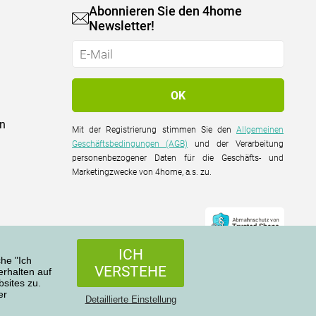
Abonnieren Sie den 4home
Newsletter!
on
Mit der Registrierung stimmen Sie den
Allgemeinen
Geschäftsbedingungen (AGB)
und der Verarbeitung
personenbezogener Daten für die Geschäfts- und
Marketingzwecke von 4home, a.s. zu.
ICH
che "Ich
VERSTEHE
rhalten auf
sites zu.
er
Alle Rechte vorbehalten © 2004-2026 4home, a.s.
Detaillierte Einstellung