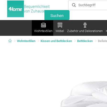
Bequemlichkeit
von Zuhause
Wohntextilien
Möbel
Zubehör und Dekorationen
Wohntextilien
Kissen und Bettdecken
Bettdecken
Bellat