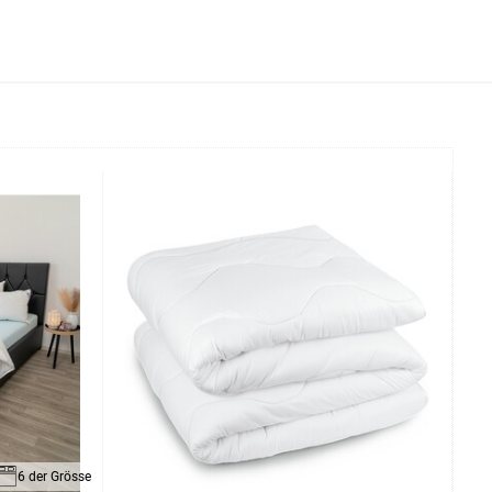
6 der Grösse