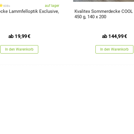
auf lager
608x
ke Lammfelloptik Exclusive,
Kvalitex Sommerdecke COOL
450 g, 140 x 200
ab
19,99
€
ab
144,99
€
In den Warenkorb
In den Warenkorb