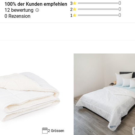
0
3
100% der Kunden empfehlen
0
2
12 bewertung
0
1
0 Rezension
2 Grössen