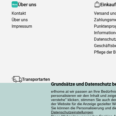
Über uns
Einkau
Kontakt
Versand und
Über uns
Zahlungsm
Impressum
Punktenpr
Information
Datenschutz
Geschäftsb
Pflege der 
Transportarten
Grundsätze und Datenschutz b
e4home.at wir passen an Ihre Bedürfni
personalisieren wir den Inhalt und zeig
verstehe" klicken, stimmen Sie auch d
der Website für die Anzeige gezielter
Sie können die Personalisierung und die 
Datenschutzerklärung
Datenschutzeinstellungen