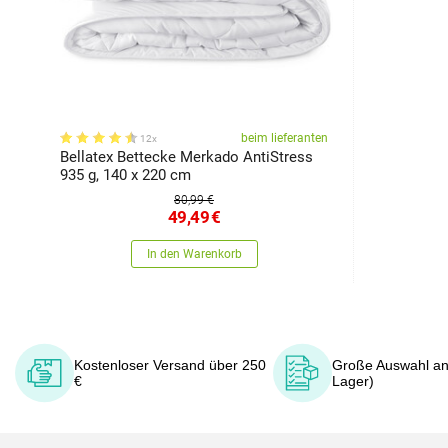
beim lieferanten
12x
Bellatex Bettecke Merkado AntiStress
935 g, 140 x 220 cm
80,99 €
49,49
€
In den Warenkorb
Kostenloser Versand über 250
Große Auswahl an
€
Lager)