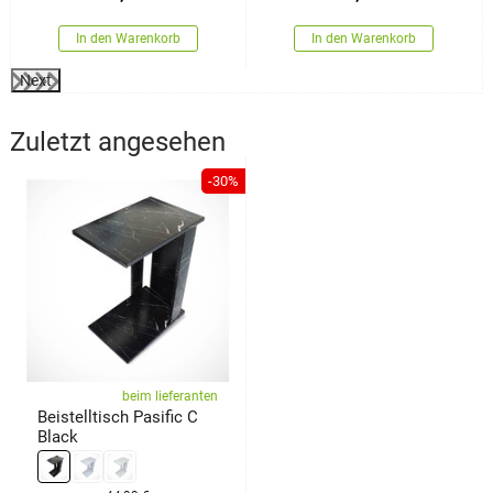
In den Warenkorb
In den Warenkorb
Next
Zuletzt angesehen
-30%
beim lieferanten
Beistelltisch Pasific C
Black