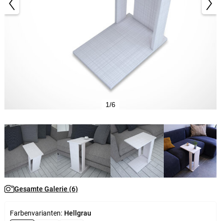
1/6
Gesamte Galerie (6)
Farbenvarianten:
Hellgrau