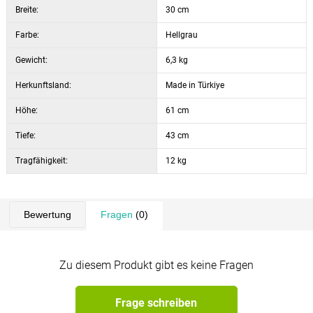
Farbe: Weiß
Breite:
30 cm
Farbe:
Hellgrau
Gewicht:
6,3 kg
Herkunftsland:
Made in Türkiye
Höhe:
61 cm
Tiefe:
43 cm
Tragfähigkeit:
12 kg
Bewertung
Fragen
(0)
Zu diesem Produkt gibt es keine Fragen
Frage schreiben