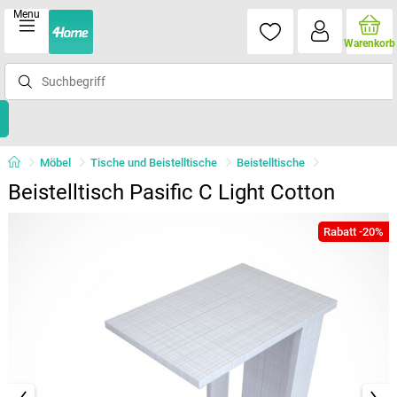
Menu
Warenkorb
Möbel
Tische und Beistelltische
Beistelltische
Beistelltisch Pasific C Light Cotton
Rabatt -20%