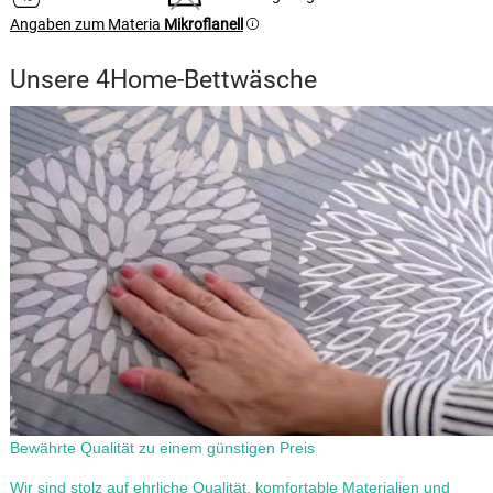
Angaben zum Materia
Mikroflanell
Unsere 4Home-Bettwäsche
Bewährte Qualität zu einem günstigen Preis
Wir sind stolz auf ehrliche Qualität, komfortable Materialien und