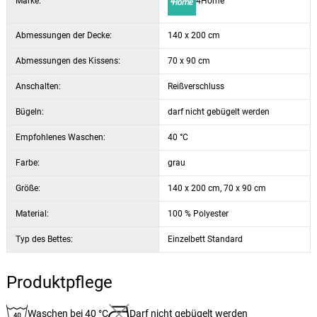
Marke:
4Home
Abmessungen der Decke:
140 x 200 cm
Abmessungen des Kissens:
70 x 90 cm
Anschalten:
Reißverschluss
Bügeln:
darf nicht gebügelt werden
Empfohlenes Waschen:
40 °C
Farbe:
grau
Größe:
140 x 200 cm, 70 x 90 cm
Material:
100 % Polyester
Typ des Bettes:
Einzelbett Standard
Produktpflege
Waschen bei 40 °C
Darf nicht gebügelt werden