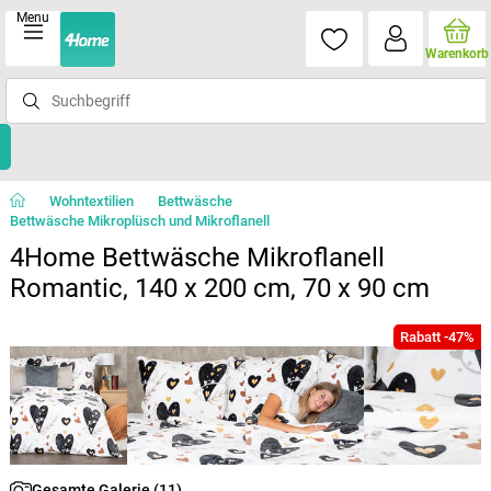
Menu
Warenkorb
Wohntextilien
Bettwäsche
Bettwäsche Mikroplüsch und Mikroflanell
4Home Bettwäsche Mikroflanell
Romantic, 140 x 200 cm, 70 x 90 cm
Rabatt -47%
Gesamte Galerie (11)