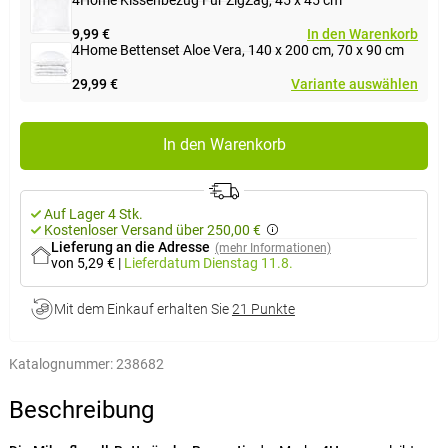
9,99 €
In den Warenkorb
4Home Bettenset Aloe Vera, 140 x 200 cm, 70 x 90 cm
29,99 €
Variante auswählen
In den Warenkorb
Auf Lager 4 Stk.
Kostenloser Versand über 250,00 €
Lieferung an die Adresse
(mehr Informationen)
von 5,29 €
|
Lieferdatum
Dienstag 11.8.
Mit dem Einkauf erhalten Sie
21 Punkte
Katalognummer:
238682
Beschreibung