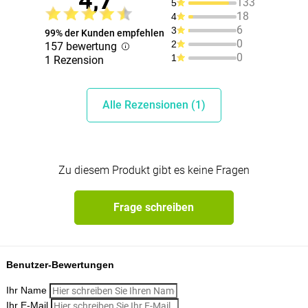
4,7
133
5
18
4
6
3
99% der Kunden empfehlen
0
2
157 bewertung
0
1
1 Rezension
Alle Rezensionen (1)
Zu diesem Produkt gibt es keine Fragen
Frage schreiben
Benutzer-Bewertungen
Ihr Name
Ihr E-Mail