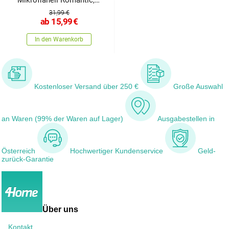
Mikroflanell Romantic,
140 x
31,99 €
ab
15,99
€
In den Warenkorb
Kostenloser Versand über 250 €
Große Auswahl
an Waren (99% der Waren auf Lager)
Ausgabestellen in
Österreich
Hochwertiger Kundenservice
Geld-
zurück-Garantie
Über uns
Kontakt