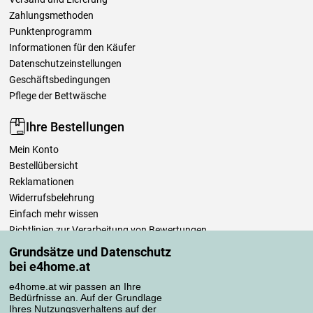
Zahlungsmethoden
Punktenprogramm
Informationen für den Käufer
Datenschutzeinstellungen
Geschäftsbedingungen
Pflege der Bettwäsche
Ihre Bestellungen
Mein Konto
Bestellübersicht
Reklamationen
Widerrufsbelehrung
Einfach mehr wissen
Richtlinien zur Verarbeitung von Bewertungen
Grundsätze und Datenschutz
bei e4home.at
Transportarten
e4home.at wir passen an Ihre
Bedürfnisse an. Auf der Grundlage
Ihres Nutzungsverhaltens auf der