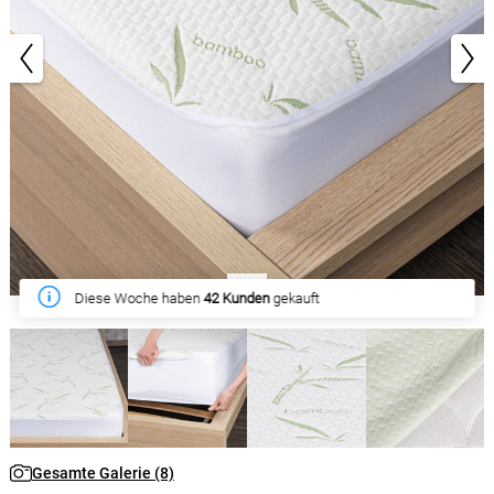
1/8
Diese Woche haben
42 Kunden
gekauft
Gesamte Galerie (8)