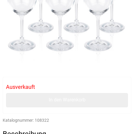
Ausverkauft
In den Warenkorb
Katalognummer:
108322