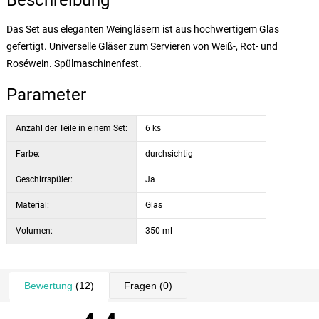
Beschreibung
Das Set aus eleganten Weingläsern ist aus hochwertigem Glas
gefertigt. Universelle Gläser zum Servieren von Weiß-, Rot- und
Roséwein. Spülmaschinenfest.
Parameter
Anzahl der Teile in einem Set:
6 ks
Farbe:
durchsichtig
Geschirrspüler:
Ja
Material:
Glas
Volumen:
350 ml
Bewertung
(12)
Fragen
(0)