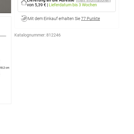
Lieferung an die Adresse
(mehr Informationen)
von 5,39 €
|
Lieferdatum
bis 3 Wochen
Mit dem Einkauf erhalten Sie
77 Punkte
Katalognummer:
812246