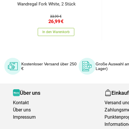
Wandregal Fork White, 2 Stück
33,99 €
26,99
€
In den Warenkorb
Kostenloser Versand über 250
Große Auswahl an
€
Lager)
Über uns
Einkau
Kontakt
Versand und
Über uns
Zahlungsm
Impressum
Punktenpr
Information