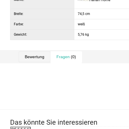
Breite:
74,5 cm
Farbe:
weiß
Gewicht:
5,76 kg
Bewertung
Fragen
(0)
Das könnte Sie interessieren