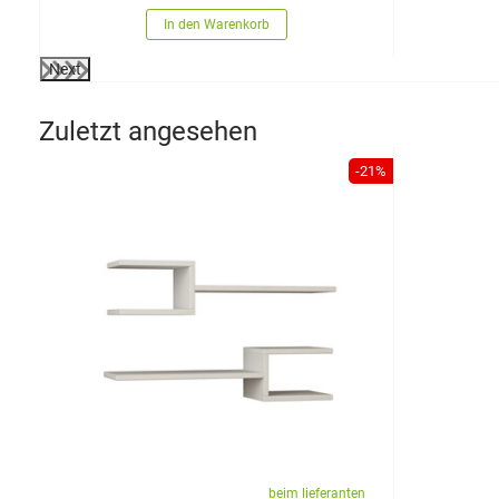
In den Warenkorb
Next
Zuletzt angesehen
-21%
beim lieferanten