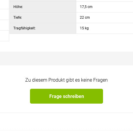
Höhe:
17,5 cm
Tiefe:
22 cm
Tragfähigkeit:
15 kg
Zu diesem Produkt gibt es keine Fragen
Frage schreiben