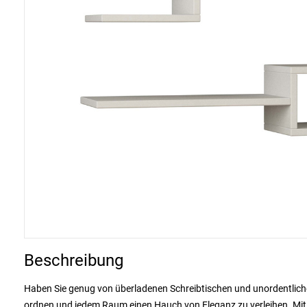
Beschreibung
Haben Sie genug von überladenen Schreibtischen und unordentlich
ordnen und jedem Raum einen Hauch von Eleganz zu verleihen. Mit 