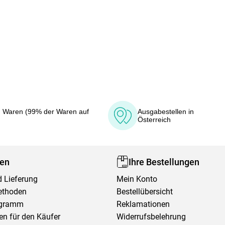
 Waren (99% der Waren auf
Ausgabestellen in
Österreich
fen
Ihre Bestellungen
 Lieferung
Mein Konto
ethoden
Bestellübersicht
ogramm
Reklamationen
en für den Käufer
Widerrufsbelehrung