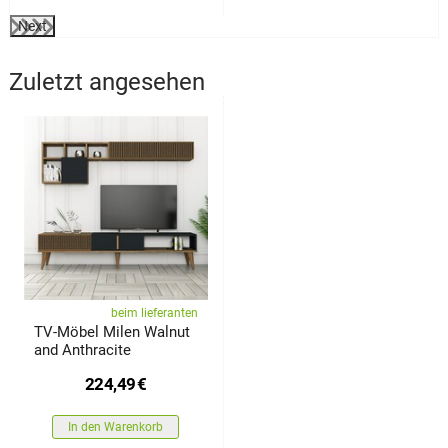
Next
Zuletzt angesehen
beim lieferanten
TV-Möbel Milen Walnut
and Anthracite
224,49
€
In den Warenkorb