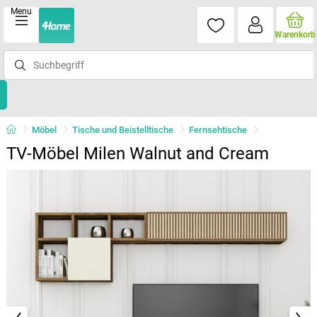
Menu
Warenkorb
Möbel
Tische und Beistelltische
Fernsehtische
TV-Möbel Milen Walnut and Cream