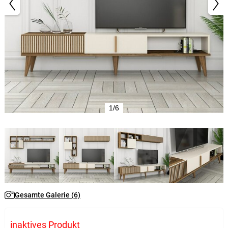
1/6
Gesamte Galerie (6)
inaktives Produkt