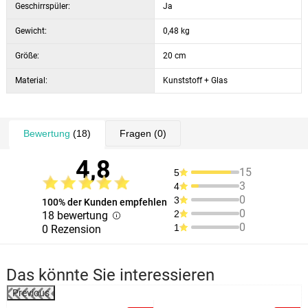
Geschirrspüler:
Ja
Gewicht:
0,48 kg
Größe:
20 cm
Material:
Kunststoff + Glas
Bewertung
(18)
Fragen
(0)
4,8
15
5
3
4
0
3
100% der Kunden empfehlen
0
2
18 bewertung
0
1
0 Rezension
Das könnte Sie interessieren
Previous