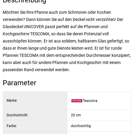
Beschreibung
Möchten Sie Ihre Pfanne auch zum Schmoren oder Kochen
verwenden? Dann können Sie auf den Deckel nicht verzichten! Der
Glasdeckel UNICOVER passt perfekt auf die Pfannen und
Kochgeschirre TESCOMA, so dass Sie deren Potenzial voll
ausschöpfen können. Er ist aus solidem, haltbarem Glas gefertigt, so
dass er Ihnen lange und gute Dienste leisten wird. Er ist für runde
Pfannen TESCOMA mit dem entsprechenden Durchmesser konzipiert,
kann aber auch für andere Pfannen und Kochgeschirr mit einem
passenden Rand verwendet werden.
Parameter
Marke:
Tescoma
Durchschnitt:
20 cm
Farbe:
durchsichtig