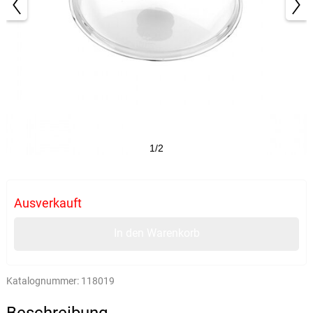
1/2
Ausverkauft
In den Warenkorb
Katalognummer:
118019