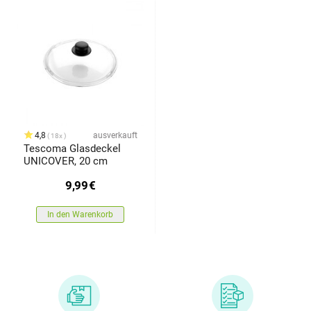
4,8
ausverkauft
18x
Tescoma Glasdeckel
UNICOVER, 20 cm
9,99
€
In den Warenkorb