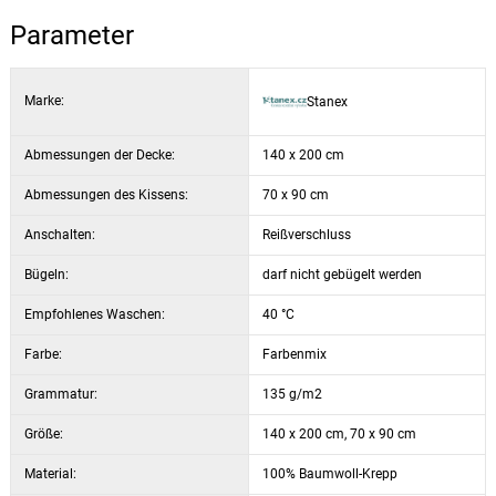
Parameter
Marke:
Stanex
Abmessungen der Decke:
140 x 200 cm
Abmessungen des Kissens:
70 x 90 cm
Anschalten:
Reißverschluss
Bügeln:
darf nicht gebügelt werden
Empfohlenes Waschen:
40 °C
Farbe:
Farbenmix
Grammatur:
135 g/m2
Größe:
140 x 200 cm, 70 x 90 cm
Material:
100% Baumwoll-Krepp