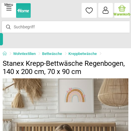
Menu
Warenkorb
Wohntextilien
Bettwäsche
Kreppbetwäsche
Stanex Krepp-Bettwäsche Regenbogen,
140 x 200 cm, 70 x 90 cm