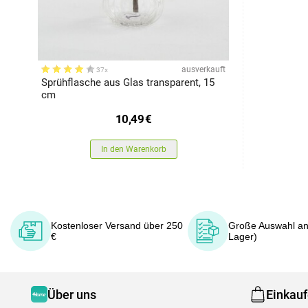
ausverkauft
37x
Sprühflasche aus Glas transparent, 15
cm
10,49
€
In den Warenkorb
Kostenloser Versand über 250
Große Auswahl an
€
Lager)
Über uns
Einkau