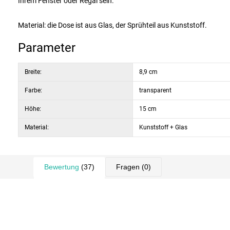
Ihrem Fenster oder Regal sein.
Material: die Dose ist aus Glas, der Sprühteil aus Kunststoff.
Parameter
Breite:
8,9 cm
Farbe:
transparent
Höhe:
15 cm
Material:
Kunststoff + Glas
Bewertung
(37)
Fragen
(0)