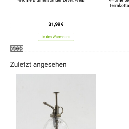
4Home Blumenständer Level, Weiß
4Home Blu
Terrakotta
31,99
€
In den Warenkorb
Next
Zuletzt angesehen