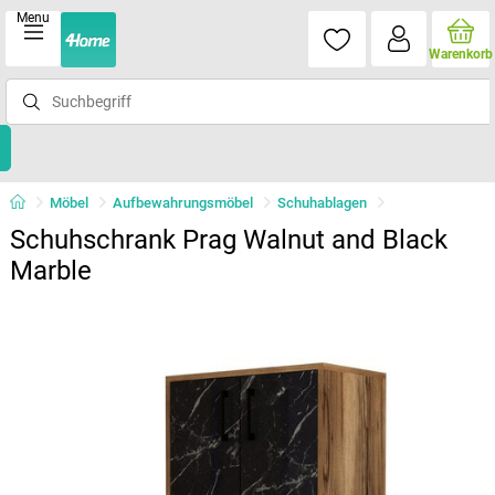
Menu
Warenkorb
Möbel
Aufbewahrungsmöbel
Schuhablagen
Schuhschrank Prag Walnut and Black
Marble