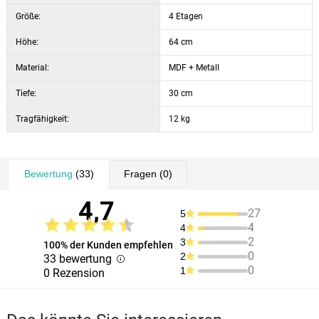
Größe:
4 Etagen
Höhe:
64 cm
Material:
MDF + Metall
Tiefe:
30 cm
Tragfähigkeit:
12 kg
Bewertung
(33)
Fragen
(0)
4,7
27
5
4
4
2
3
100% der Kunden empfehlen
0
2
33 bewertung
0
1
0 Rezension