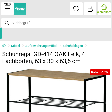
Menu
Warenkorb
Möbel
Aufbewahrungsmöbel
Schuhablagen
Schuhregal GD-414 OAK Leik, 4
Fachböden, 63 x 30 x 63,5 cm
Rabatt -17%