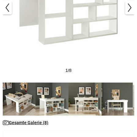
1/8
Gesamte Galerie (8)