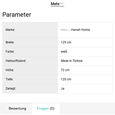
Farbe:
Weiß
Mehr
Parameter
Marke:
Hanah Home
Breite:
129 cm
Farbe:
weiß
Herkunftsland:
Made in Türkiye
Höhe:
72 cm
Tiefe:
120 cm
Zerlegt:
Ja
Bewertung
Fragen
(0)