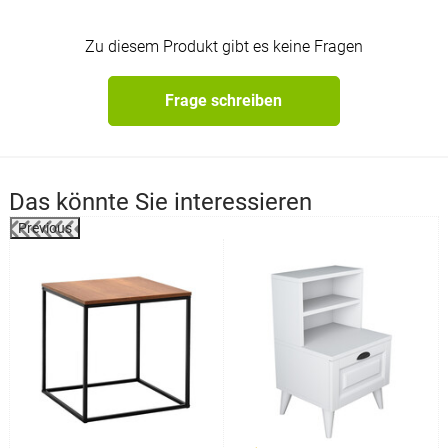
Zu diesem Produkt gibt es keine Fragen
Frage schreiben
Das könnte Sie interessieren
Previous
%