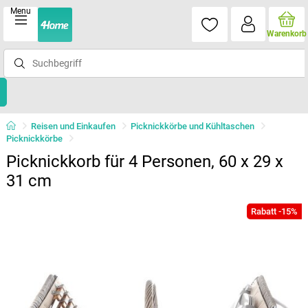
Menu
Warenkorb
Reisen und Einkaufen
Picknickkörbe und Kühltaschen
Picknickkörbe
Picknickkorb für 4 Personen, 60 x 29 x
31 cm
Rabatt -15%