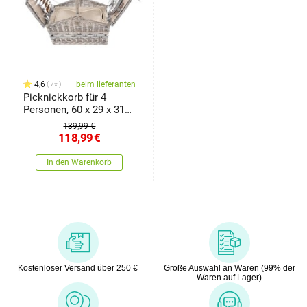
4,6
beim lieferanten
7x
Picknickkorb für 4
Personen, 60 x 29 x 31
cm
139,99 €
118,99
€
In den Warenkorb
Kostenloser Versand über 250 €
Große Auswahl an Waren (99% der
Waren auf Lager)