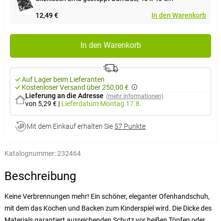
12,49 €
In den Warenkorb
In den Warenkorb
Auf Lager beim Lieferanten
Kostenloser Versand über 250,00 €
Lieferung an die Adresse
(mehr Informationen)
von 5,29 €
|
Lieferdatum
Montag 17.8.
Mit dem Einkauf erhalten Sie
57 Punkte
Katalognummer:
232464
Beschreibung
Keine Verbrennungen mehr! Ein schöner, eleganter Ofenhandschuh,
mit dem das Kochen und Backen zum Kinderspiel wird. Die Dicke des
Materials garantiert ausreichenden Schutz vor heißen Töpfen oder