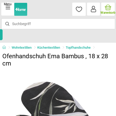
Menu
Warenkorb
Wohntextilien
Küchentextilien
Topfhandschuhe
Ofenhandschuh Ema Bambus , 18 x 28
cm