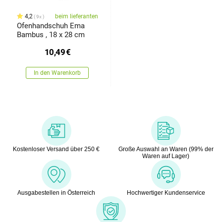
4,2
beim lieferanten
9x
Ofenhandschuh Ema
Bambus , 18 x 28 cm
10,49
€
In den Warenkorb
Kostenloser Versand über 250 €
Große Auswahl an Waren (99% der
Waren auf Lager)
Ausgabestellen in Österreich
Hochwertiger Kundenservice