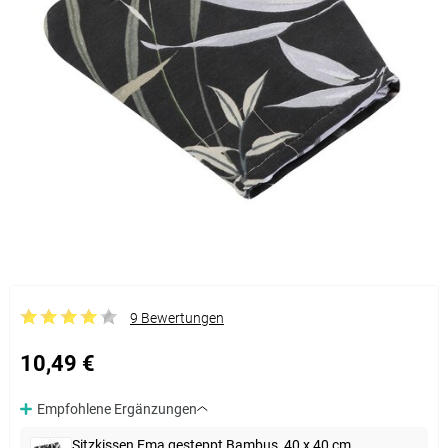
9 Bewertungen
10,49 €
Empfohlene Ergänzungen
Sitzkissen Ema gesteppt Bambus, 40 x 40 cm