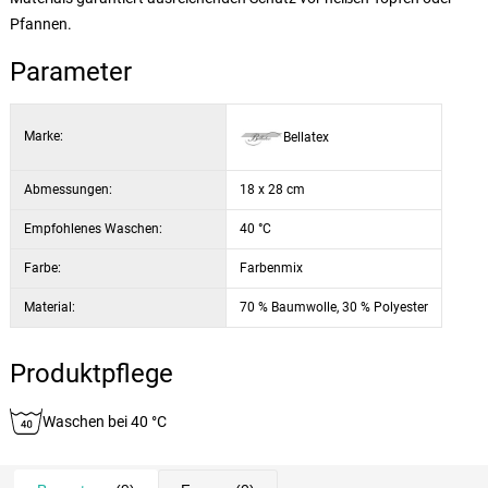
Pfannen.
Parameter
Marke:
Bellatex
Abmessungen:
18 x 28 cm
Empfohlenes Waschen:
40 °C
Farbe:
Farbenmix
Material:
70 % Baumwolle, 30 % Polyester
Produktpflege
Waschen bei 40 °C