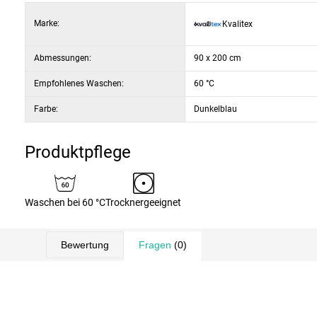
Marke:
Kvalitex
Abmessungen:
90 x 200 cm
Empfohlenes Waschen:
60 °C
Farbe:
Dunkelblau
Produktpflege
Waschen bei 60 °C
Trocknergeeignet
Bewertung
Fragen
(0)