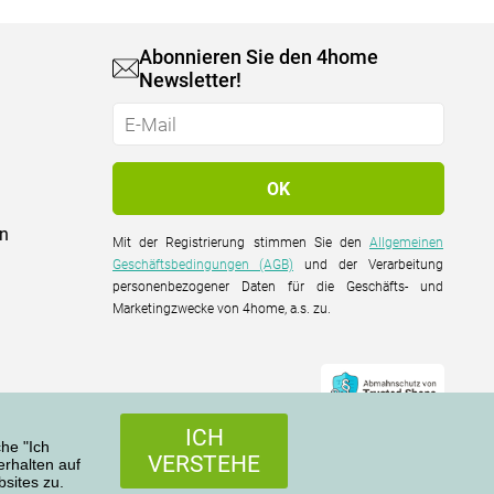
Abonnieren Sie den 4home
Newsletter!
on
Mit der Registrierung stimmen Sie den
Allgemeinen
Geschäftsbedingungen (AGB)
und der Verarbeitung
personenbezogener Daten für die Geschäfts- und
Marketingzwecke von 4home, a.s. zu.
ICH
che "Ich
VERSTEHE
rhalten auf
sites zu.