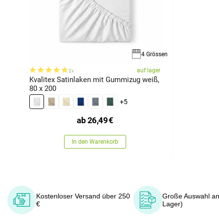
4 Grössen
auf lager
2x
Kvalitex Satinlaken mit Gummizug weiß,
80 x 200
+5
ab
26,49
€
In den Warenkorb
Kostenloser Versand über 250
Große Auswahl an
€
Lager)