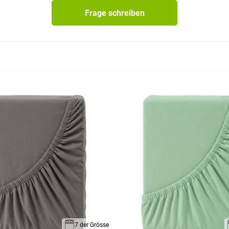
Frage schreiben
7 der Grösse