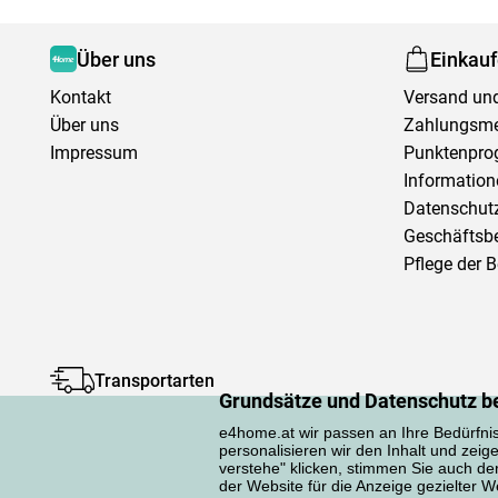
Über uns
Einkau
Kontakt
Versand und
Über uns
Zahlungsm
Impressum
Punktenpr
Information
Datenschutz
Geschäftsb
Pflege der 
Transportarten
Grundsätze und Datenschutz b
e4home.at wir passen an Ihre Bedürfni
personalisieren wir den Inhalt und zeig
verstehe" klicken, stimmen Sie auch d
der Website für die Anzeige gezielter