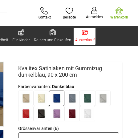
Anmelden
Kontakt
Beliebte
Warenkorb
dheit
Für Kinder
Reisen und Einkaufen
Ausverkauf
Kvalitex Satinlaken mit Gummizug
dunkelblau, 90 x 200 cm
Farbenvarianten:
Dunkelblau
Grössenvarianten (6)