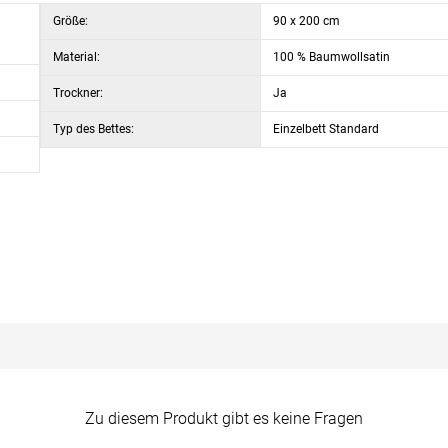
Größe:
90 x 200 cm
Material:
100 % Baumwollsatin
Trockner:
Ja
Typ des Bettes:
Einzelbett Standard
Zu diesem Produkt gibt es keine Fragen