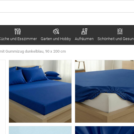
Küche und Esszimmer
Garten und Hobby
Aufräumen
Schönheit und Gesun
 mit Gummizug dunkelblau, 90 x 200 cm