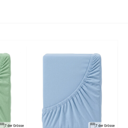
7 der Grösse
7 der Grösse