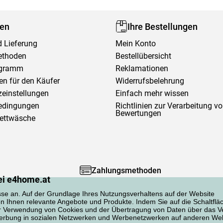
fen
Ihre Bestellungen
 Lieferung
Mein Konto
ethoden
Bestellübersicht
ogramm
Reklamationen
en für den Käufer
Widerrufsbelehrung
einstellungen
Einfach mehr wissen
edingungen
Richtlinien zur Verarbeitung v
Bewertungen
Bettwäsche
Zahlungsmethoden
ei e4home.at
sse an. Auf der Grundlage Ihres Nutzungsverhaltens auf der Website
en Ihnen relevante Angebote und Produkte. Indem Sie auf die Schaltflä
er Verwendung von Cookies und der Übertragung von Daten über das Ve
 Werbung in sozialen Netzwerken und Werbenetzwerken auf anderen Web