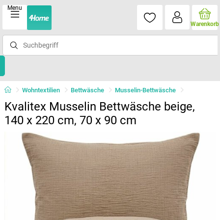
Menu
Warenkorb
Wohntextilien
Bettwäsche
Musselin-Bettwäsche
Kvalitex Musselin Bettwäsche beige,
140 x 220 cm, 70 x 90 cm