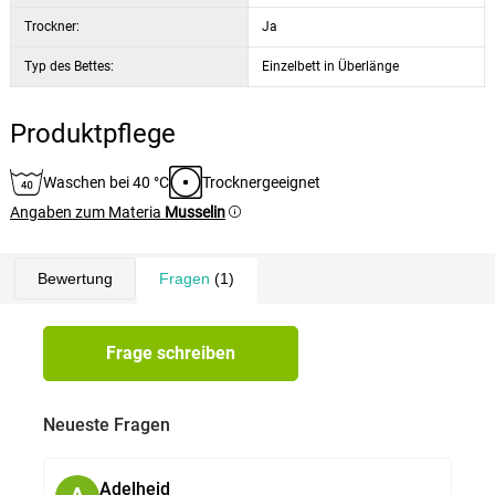
Trockner:
Ja
Typ des Bettes:
Einzelbett in Überlänge
Produktpflege
Waschen bei 40 °C
Trocknergeeignet
Angaben zum Materia
Musselin
Bewertung
Fragen
(1)
Frage schreiben
Neueste Fragen
Adelheid