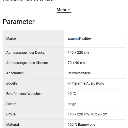
Mehr
Parameter
Marke:
Kvalitex
Abmessungen der Decke:
140 x 220 cm
Abmessungen des Kissens:
70 x 90 cm
Anschalten:
Reißverschluss
Bügeln:
knitterarme Ausrüstung
Empfohlenes Waschen:
40 °C
Farbe:
beige
Größe:
140 x 220 cm, 70 x 90 cm
Material:
100 % Baumwolle