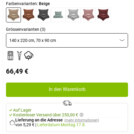
Farbenvarianten:
Beige
Grössenvarianten (3)
140 x 220 cm, 70 x 90 cm
66,49 €
In den Warenkorb
Auf Lager
Kostenloser Versand über 250,00 €
Lieferung an die Adresse
(mehr Informationen)
von 5,29 €
|
Lieferdatum
Montag 17.8.