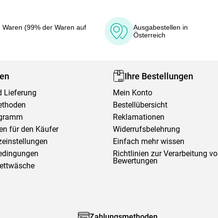
 Waren (99% der Waren auf
Ausgabestellen in
Österreich
fen
Ihre Bestellungen
 Lieferung
Mein Konto
ethoden
Bestellübersicht
ogramm
Reklamationen
en für den Käufer
Widerrufsbelehrung
einstellungen
Einfach mehr wissen
edingungen
Richtlinien zur Verarbeitung v
Bewertungen
Bettwäsche
Zahlungsmethoden