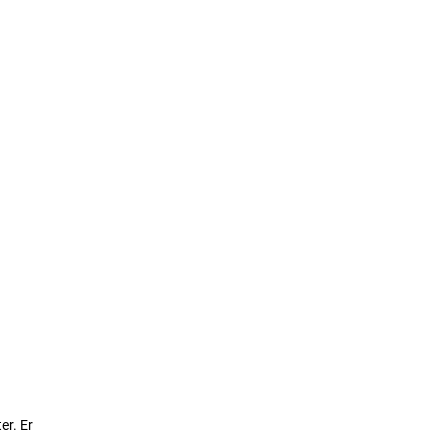
er. Er