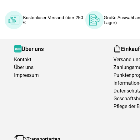
Kostenloser Versand über 250
Große Auswahl an
€
Lager)
Über uns
Einkau
Kontakt
Versand und
Über uns
Zahlungsm
Impressum
Punktenpr
Information
Datenschutz
Geschäftsb
Pflege der 
Transportarten