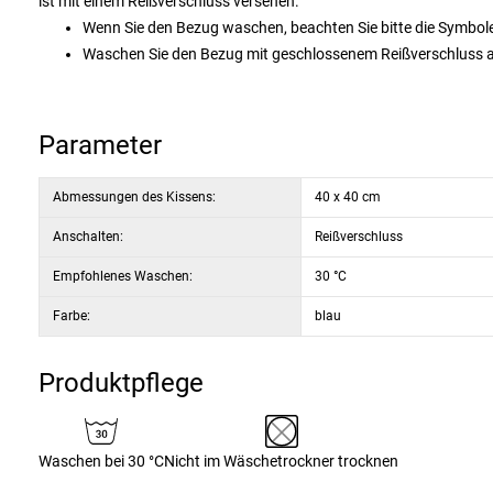
ist mit einem Reißverschluss versehen.
Wenn Sie den Bezug waschen, beachten Sie bitte die Symbole
Waschen Sie den Bezug mit geschlossenem Reißverschluss a
Verwenden Sie keine Waschmittel, die Bleichmittel oder Aufhe
Parameter
Abmessungen des Kissens:
40 x 40 cm
Anschalten:
Reißverschluss
Empfohlenes Waschen:
30 °C
Farbe:
blau
Produktpflege
Waschen bei 30 °C
Nicht im Wäschetrockner trocknen