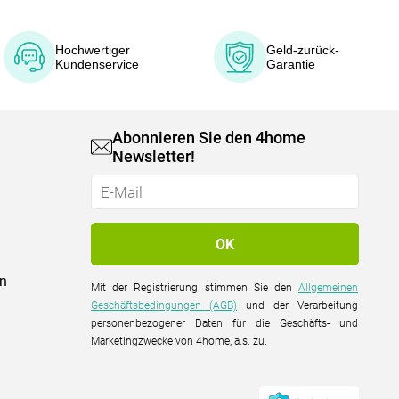
Hochwertiger
Geld-zurück-
Kundenservice
Garantie
Abonnieren Sie den 4home
Newsletter!
on
Mit der Registrierung stimmen Sie den
Allgemeinen
Geschäftsbedingungen (AGB)
und der Verarbeitung
personenbezogener Daten für die Geschäfts- und
Marketingzwecke von 4home, a.s. zu.