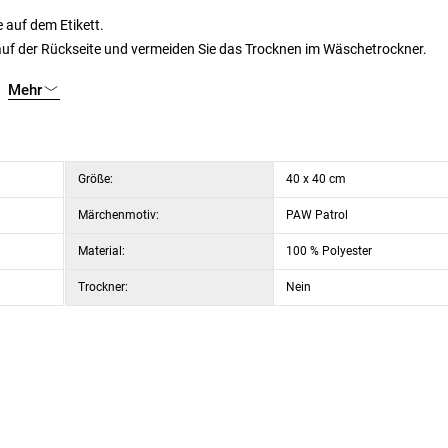
 auf dem Etikett.
uf der Rückseite und vermeiden Sie das Trocknen im Wäschetrockner.
ller enthalten.
Mehr
Größe:
40 x 40 cm
Märchenmotiv:
PAW Patrol
Material:
100 % Polyester
Trockner:
Nein